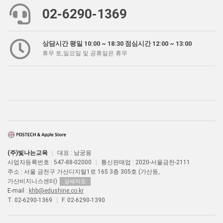
02-6290-1369
상담시간 평일 10:00 ~ 18:30 점심시간 12:00 ~ 13:00
휴무 토,일요일 및 공휴일은 휴무
(주)빛나는교육
|
대표 : 남궁용
사업자등록번호 : 547-88-02000
|
통신판매업 : 2020-서울금천-2111
주소 : 서울 금천구 가산디지털1로 165 3층 305호 (가산동,
가산비지니스센터)
상세지도
E-mail :
khb@edushine.co.kr
T. 02-6290-1369
|
F. 02-6290-1390