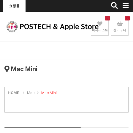
Toggle
쇼핑몰
naviga
0
0
위시리스트
장바구니
Mac Mini
HOME
Mac
Mac Mini