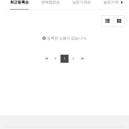
최근등록순
판매많은순
낮은가격순
높은가격순
등록된 상품이 없습니다.
1